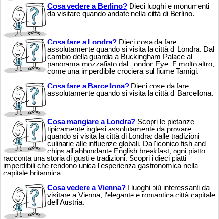
Cosa vedere a Berlino?
Dieci luoghi e monumenti
da visitare quando andate nella città di Berlino.
Cosa fare a Londra?
Dieci cosa da fare
assolutamente quando si visita la città di Londra. Dal
cambio della guardia a Buckingham Palace al
panorama mozzafiato dal London Eye. E molto altro,
come una imperdibile crociera sul fiume Tamigi.
Cosa fare a Barcellona?
Dieci cose da fare
assolutamente quando si visita la città di Barcellona.
Cosa mangiare a Londra?
Scopri le pietanze
tipicamente inglesi assolutamente da provare
quando si visita la città di Londra: dalle tradizioni
culinarie alle influenze globali. Dall'iconico fish and
chips all'abbondante English breakfast, ogni piatto
racconta una storia di gusti e tradizioni. Scopri i dieci piatti
imperdibili che rendono unica l'esperienza gastronomica nella
capitale britannica.
Cosa vedere a Vienna?
I luoghi più interessanti da
visitare a Vienna, l'elegante e romantica città capitale
dell'Austria.