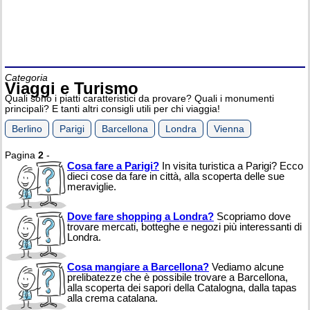
Categoria
Viaggi e Turismo
Quali sono i piatti caratteristici da provare? Quali i monumenti
principali? E tanti altri consigli utili per chi viaggia!
Berlino
Parigi
Barcellona
Londra
Vienna
Pagina
2
-
Cosa fare a Parigi?
In visita turistica a Parigi? Ecco
dieci cose da fare in città, alla scoperta delle sue
meraviglie.
Dove fare shopping a Londra?
Scopriamo dove
trovare mercati, botteghe e negozi più interessanti di
Londra.
Cosa mangiare a Barcellona?
Vediamo alcune
prelibatezze che è possibile trovare a Barcellona,
alla scoperta dei sapori della Catalogna, dalla tapas
alla crema catalana.