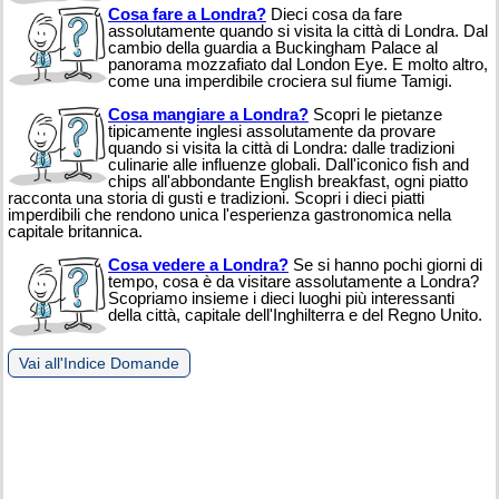
Cosa fare a Londra?
Dieci cosa da fare
assolutamente quando si visita la città di Londra. Dal
cambio della guardia a Buckingham Palace al
panorama mozzafiato dal London Eye. E molto altro,
come una imperdibile crociera sul fiume Tamigi.
Cosa mangiare a Londra?
Scopri le pietanze
tipicamente inglesi assolutamente da provare
quando si visita la città di Londra: dalle tradizioni
culinarie alle influenze globali. Dall'iconico fish and
chips all'abbondante English breakfast, ogni piatto
racconta una storia di gusti e tradizioni. Scopri i dieci piatti
imperdibili che rendono unica l'esperienza gastronomica nella
capitale britannica.
Cosa vedere a Londra?
Se si hanno pochi giorni di
tempo, cosa è da visitare assolutamente a Londra?
Scopriamo insieme i dieci luoghi più interessanti
della città, capitale dell'Inghilterra e del Regno Unito.
Vai all'Indice Domande