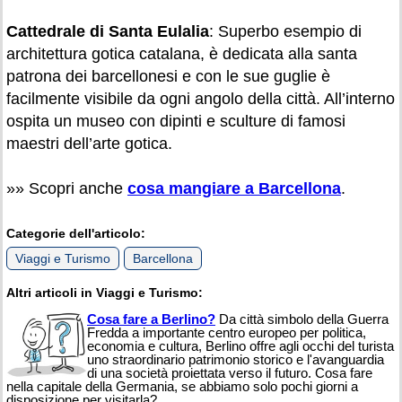
Cattedrale di Santa Eulalia
: Superbo esempio di
architettura gotica catalana, è dedicata alla santa
patrona dei barcellonesi e con le sue guglie è
facilmente visibile da ogni angolo della città. All’interno
ospita un museo con dipinti e sculture di famosi
maestri dell’arte gotica.
»» Scopri anche
cosa mangiare a Barcellona
.
Categorie dell'articolo:
Viaggi e Turismo
Barcellona
Altri articoli in Viaggi e Turismo:
Cosa fare a Berlino?
Da città simbolo della Guerra
Fredda a importante centro europeo per politica,
economia e cultura, Berlino offre agli occhi del turista
uno straordinario patrimonio storico e l'avanguardia
di una società proiettata verso il futuro. Cosa fare
nella capitale della Germania, se abbiamo solo pochi giorni a
disposizione per visitarla?