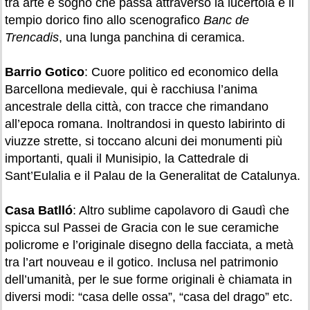
tra arte e sogno che passa attraverso la lucertola e il
tempio dorico fino allo scenografico
Banc de
Trencadis
, una lunga panchina di ceramica.
Barrio Gotico
: Cuore politico ed economico della
Barcellona medievale, qui è racchiusa l’anima
ancestrale della città, con tracce che rimandano
all’epoca romana. Inoltrandosi in questo labirinto di
viuzze strette, si toccano alcuni dei monumenti più
importanti, quali il Munisipio, la Cattedrale di
Sant’Eulalia e il Palau de la Generalitat de Catalunya.
Casa Batlló
: Altro sublime capolavoro di Gaudì che
spicca sul Passei de Gracia con le sue ceramiche
policrome e l’originale disegno della facciata, a metà
tra l’art nouveau e il gotico. Inclusa nel patrimonio
dell’umanità, per le sue forme originali è chiamata in
diversi modi: “casa delle ossa”, “casa del drago” etc.