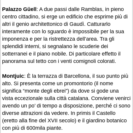
Palazzo Güell
: A due passi dalle Ramblas, in pieno
centro cittadino, si erge un edificio che esprime più di
altri il genio architettonico di Gaudì. Catturarlo
interamente con lo sguardo è impossibile per la sua
imponenza e per la ristrettezza dell’area. Tra gli
splendidi interni, si segnalano le scuderie dei
sotterranei e il piano nobile. Di particolare effetto il
panorama sul tetto con i venti comignoli colorati.
Montjuic
: È la terrazza di Barcellona, il suo punto più
alto. Si presenta come un promontorio (il nome
significa “monte degli ebrei”) da dove si gode una
vista eccezionale sulla città catalana. Conviene venirci
avendo un po’ di tempo a disposizione, perché ci sono
diverse attrazioni da vedere. In primis il Castello
(eretto alla fine del XVII secolo) e il giardino botanico
con più di 600mila piante.