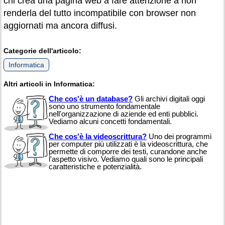
chi crea una pagina web a fare attenzione a non
renderla del tutto incompatibile con browser non
aggiornati ma ancora diffusi.
Categorie dell'articolo:
Informatica
Altri articoli in Informatica:
Che cos'è un database?
Gli archivi digitali oggi
sono uno strumento fondamentale
nell'organizzazione di aziende ed enti pubblici.
Vediamo alcuni concetti fondamentali.
Che cos'è la videoscrittura?
Uno dei programmi
per computer più utilizzati è la videoscrittura, che
permette di comporre dei testi, curandone anche
l'aspetto visivo. Vediamo quali sono le principali
caratteristiche e potenzialità.