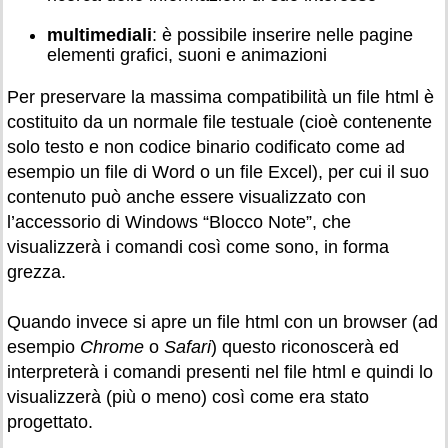
multimediali
: è possibile inserire nelle pagine
elementi grafici, suoni e animazioni
Per preservare la massima compatibilità un file html è
costituito da un normale file testuale (cioè contenente
solo testo e non codice binario codificato come ad
esempio un file di Word o un file Excel), per cui il suo
contenuto può anche essere visualizzato con
l’accessorio di Windows “Blocco Note”, che
visualizzerà i comandi così come sono, in forma
grezza.
Quando invece si apre un file html con un browser (ad
esempio
Chrome
o
Safari
) questo riconoscerà ed
interpreterà i comandi presenti nel file html e quindi lo
visualizzerà (più o meno) così come era stato
progettato.