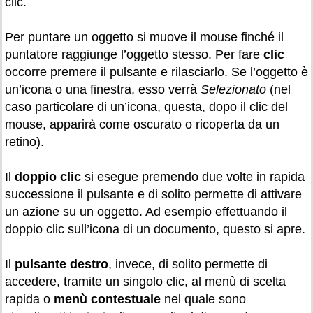
clic.
Per puntare un oggetto si muove il mouse finché il
puntatore raggiunge l’oggetto stesso. Per fare
clic
occorre premere il pulsante e rilasciarlo. Se l’oggetto è
un’icona o una finestra, esso verrà
Selezionato
(nel
caso particolare di un’icona, questa, dopo il clic del
mouse, apparirà come oscurato o ricoperta da un
retino).
Il
doppio clic
si esegue premendo due volte in rapida
successione il pulsante e di solito permette di attivare
un azione su un oggetto. Ad esempio effettuando il
doppio clic sull’icona di un documento, questo si apre.
Il
pulsante destro
, invece, di solito permette di
accedere, tramite un singolo clic, al menù di scelta
rapida o
menù contestuale
nel quale sono