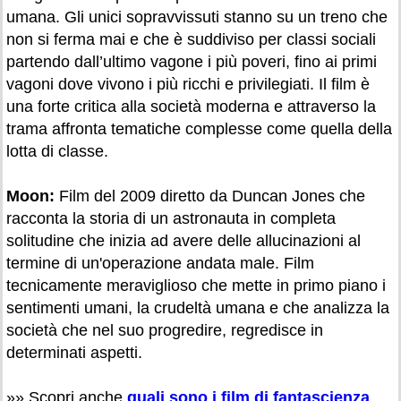
umana. Gli unici sopravvissuti stanno su un treno che
non si ferma mai e che è suddiviso per classi sociali
partendo dall’ultimo vagone i più poveri, fino ai primi
vagoni dove vivono i più ricchi e privilegiati. Il film è
una forte critica alla società moderna e attraverso la
trama affronta tematiche complesse come quella della
lotta di classe.
Moon:
Film del 2009 diretto da Duncan Jones che
racconta la storia di un astronauta in completa
solitudine che inizia ad avere delle allucinazioni al
termine di un'operazione andata male. Film
tecnicamente meraviglioso che mette in primo piano i
sentimenti umani, la crudeltà umana e che analizza la
società che nel suo progredire, regredisce in
determinati aspetti.
»» Scopri anche
quali sono i film di fantascienza