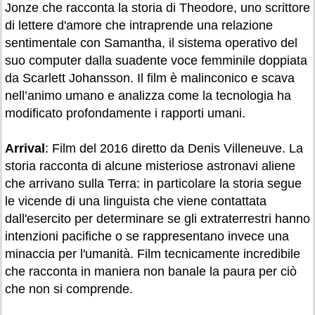
Jonze che racconta la storia di Theodore, uno scrittore
di lettere d'amore che intraprende una relazione
sentimentale con Samantha, il sistema operativo del
suo computer dalla suadente voce femminile doppiata
da Scarlett Johansson. Il film è malinconico e scava
nell’animo umano e analizza come la tecnologia ha
modificato profondamente i rapporti umani.
Arrival
: Film del 2016 diretto da Denis Villeneuve. La
storia racconta di alcune misteriose astronavi aliene
che arrivano sulla Terra: in particolare la storia segue
le vicende di una linguista che viene contattata
dall'esercito per determinare se gli extraterrestri hanno
intenzioni pacifiche o se rappresentano invece una
minaccia per l'umanità. Film tecnicamente incredibile
che racconta in maniera non banale la paura per ciò
che non si comprende.