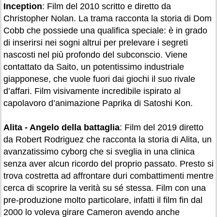
Inception
: Film del 2010 scritto e diretto da
Christopher Nolan. La trama racconta la storia di Dom
Cobb che possiede una qualifica speciale: è in grado
di inserirsi nei sogni altrui per prelevare i segreti
nascosti nel più profondo del subconscio. Viene
contattato da Saito, un potentissimo industriale
giapponese, che vuole fuori dai giochi il suo rivale
d’affari. Film visivamente incredibile ispirato al
capolavoro d’animazione Paprika di Satoshi Kon.
Alita - Angelo della battaglia
: Film del 2019 diretto
da Robert Rodriguez che racconta la storia di Alita, un
avanzatissimo cyborg che si sveglia in una clinica
senza aver alcun ricordo del proprio passato. Presto si
trova costretta ad affrontare duri combattimenti mentre
cerca di scoprire la verità su sé stessa. Film con una
pre-produzione molto particolare, infatti il film fin dal
2000 lo voleva girare Cameron avendo anche