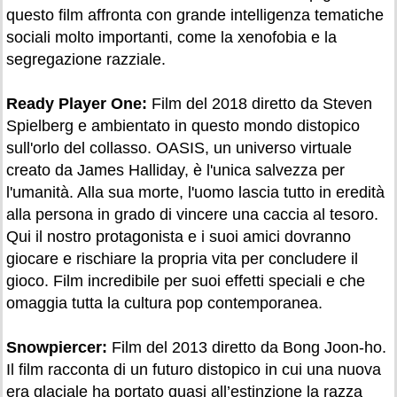
questo film affronta con grande intelligenza tematiche
sociali molto importanti, come la xenofobia e la
segregazione razziale.
Ready Player One:
Film del 2018 diretto da Steven
Spielberg e ambientato in questo mondo distopico
sull'orlo del collasso. OASIS, un universo virtuale
creato da James Halliday, è l'unica salvezza per
l'umanità. Alla sua morte, l'uomo lascia tutto in eredità
alla persona in grado di vincere una caccia al tesoro.
Qui il nostro protagonista e i suoi amici dovranno
giocare e rischiare la propria vita per concludere il
gioco. Film incredibile per suoi effetti speciali e che
omaggia tutta la cultura pop contemporanea.
Snowpiercer:
Film del 2013 diretto da Bong Joon-ho.
Il film racconta di un futuro distopico in cui una nuova
era glaciale ha portato quasi all’estinzione la razza