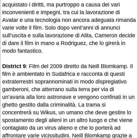
acquistato i diritti, ma purtroppo a causa dei vari
inconvenienti e impegni, tra cui la lavorazione di
Avatar e una tecnologia non ancora adeguata rimanda
varie volte il film. Solo dopo vent’anni di annunci
sull’uscita e sulla lavorazione di Alita, Cameron decide
di dare il film in mano a Rodriguez, che lo girerà in
modo fantastico.
District 9
: Film del 2009 diretto da Neill Blomkamp. Il
film è ambientato in Sudafrica e racconta di questi
extraterrestri soprannominati in modo dispregiativo
gamberoni, che atterrano sulla terra per via di
un’avaria alla loro astronave e vengono confinati in un
ghetto gestito dalla criminalità. La trama si
concentrerà su Wikus, un umano che deve gestire lo
spostamento degli alieni in un altro luogo e che viene
contagiato da un virus alieno e che lo porterà ad
affrontare varie vicissitudini. Neill Blomkamp grazie a