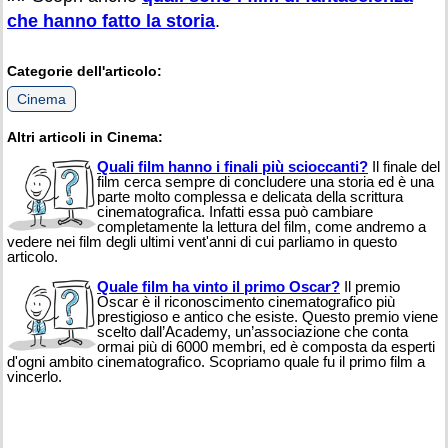
che hanno fatto la storia
.
Categorie dell'articolo:
Cinema
Altri articoli in Cinema:
Quali film hanno i finali più scioccanti?
Il finale del
film cerca sempre di concludere una storia ed è una
parte molto complessa e delicata della scrittura
cinematografica. Infatti essa può cambiare
completamente la lettura del film, come andremo a
vedere nei film degli ultimi vent'anni di cui parliamo in questo
articolo.
Quale film ha vinto il primo Oscar?
Il premio
Oscar è il riconoscimento cinematografico più
prestigioso e antico che esiste. Questo premio viene
scelto dall’Academy, un’associazione che conta
ormai più di 6000 membri, ed è composta da esperti
d'ogni ambito cinematografico. Scopriamo quale fu il primo film a
vincerlo.