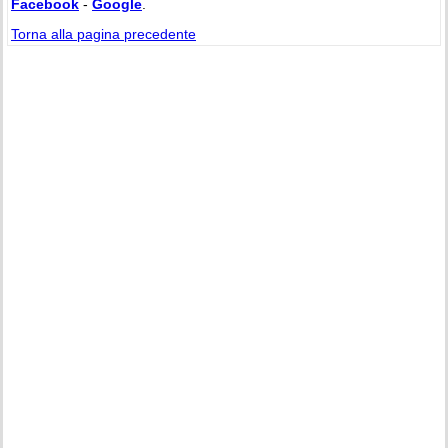
Facebook
-
Google
.
Torna alla pagina precedente