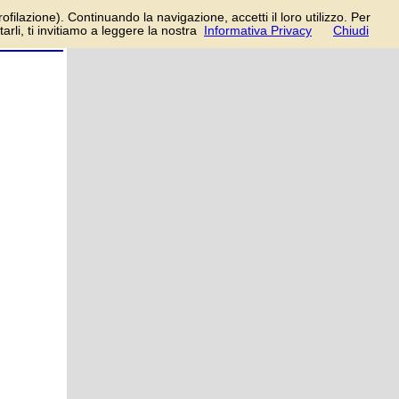
in/registrati
rofilazione). Continuando la navigazione, accetti il loro utilizzo. Per
rli, ti invitiamo a leggere la nostra
Informativa Privacy
Chiudi