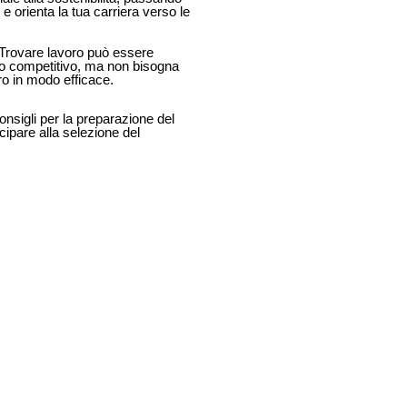
e orienta la tua carriera verso le
Trovare lavoro può essere
oro competitivo, ma non bisogna
oro in modo efficace.
consigli per la preparazione del
cipare alla selezione del