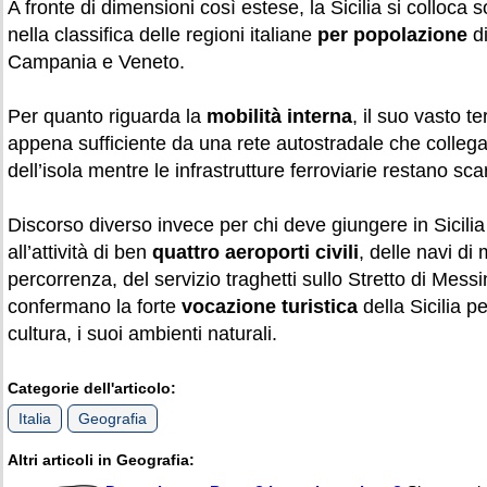
A fronte di dimensioni così estese, la Sicilia si colloca 
nella classifica delle regioni italiane
per popolazione
di
Campania e Veneto.
Per quanto riguarda la
mobilità interna
, il suo vasto te
appena sufficiente da una rete autostradale che collega tr
dell’isola mentre le infrastrutture ferroviarie restano s
Discorso diverso invece per chi deve giungere in Sicilia 
all’attività di ben
quattro aeroporti civili
, delle navi di
percorrenza, del servizio traghetti sullo Stretto di Messi
confermano la forte
vocazione turistica
della Sicilia pe
cultura, i suoi ambienti naturali.
Categorie dell'articolo:
Italia
Geografia
Altri articoli in Geografia: