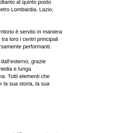
soltanto al quinto posto
etro Lombardia, Lazio,
rritorio è servito in maniera
a loro i centri principali
carsamente performanti.
dall’esterno, grazie
 media e lunga
na. Tutti elementi che
r la sua storia, la sua