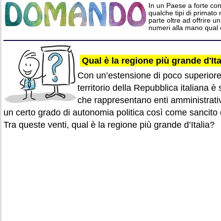
In un Paese a forte con
qualche tipi di primato
parte oltre ad offrire u
numeri alla mano qual è
Qual è la regione più grande d'Ita
Con un’estensione di poco superiore 
territorio della Repubblica italiana è
che rappresentano enti amministrativi 
un certo grado di autonomia politica così come sancito 
Tra queste venti, qual è la regione più grande d’Italia?