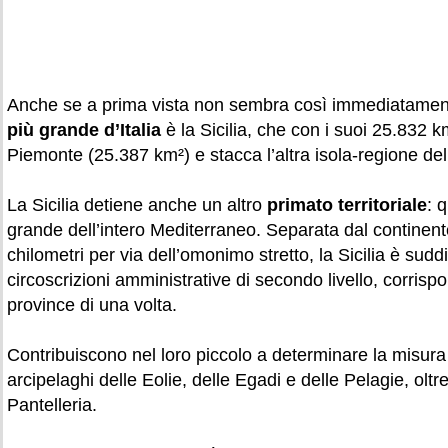
Anche se a prima vista non sembra così immediatament
più grande d’Italia
è la Sicilia, che con i suoi 25.832 k
Piemonte (25.387 km²) e stacca l’altra isola-regione de
La Sicilia detiene anche un altro
primato territoriale
: 
grande dell’intero Mediterraneo. Separata dal continen
chilometri per via dell’omonimo stretto, la Sicilia è sudd
circoscrizioni amministrative di secondo livello, corrispo
province di una volta.
Contribuiscono nel loro piccolo a determinare la misura 
arcipelaghi delle Eolie, delle Egadi e delle Pelagie, oltre
Pantelleria.