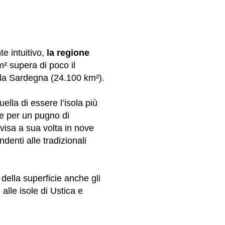
e intuitivo,
la regione
m² supera di poco il
lla Sardegna (24.100 km²).
quella di essere l’isola più
te per un pugno di
ivisa a sua volta in nove
ndenti alle tradizionali
della superficie anche gli
 alle isole di Ustica e