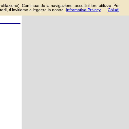
in/registrati
rofilazione). Continuando la navigazione, accetti il loro utilizzo. Per
rli, ti invitiamo a leggere la nostra
Informativa Privacy
Chiudi
rire con