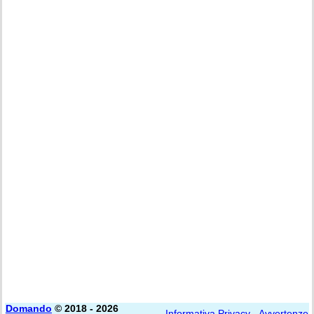
Domando
© 2018 - 2026
Informativa Privacy
-
Avvertenze