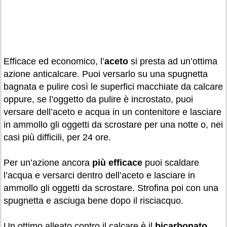
Efficace ed economico, l’
aceto
si presta ad un’ottima
azione anticalcare. Puoi versarlo su una spugnetta
bagnata e pulire così le superfici macchiate da calcare
oppure, se l’oggetto da pulire è incrostato, puoi
versare dell’aceto e acqua in un contenitore e lasciare
in ammollo gli oggetti da scrostare per una notte o, nei
casi più difficili, per 24 ore.
Per un’azione ancora
più efficace
puoi scaldare
l’acqua e versarci dentro dell’aceto e lasciare in
ammollo gli oggetti da scrostare. Strofina poi con una
spugnetta e asciuga bene dopo il risciacquo.
Un ottimo alleato contro il calcare è il
bicarbonato