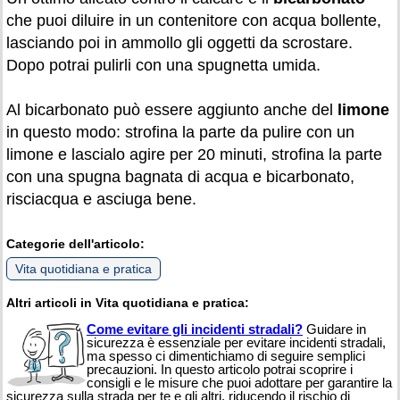
che puoi diluire in un contenitore con acqua bollente,
lasciando poi in ammollo gli oggetti da scrostare.
Dopo potrai pulirli con una spugnetta umida.
Al bicarbonato può essere aggiunto anche del
limone
in questo modo: strofina la parte da pulire con un
limone e lascialo agire per 20 minuti, strofina la parte
con una spugna bagnata di acqua e bicarbonato,
risciacqua e asciuga bene.
Categorie dell'articolo:
Vita quotidiana e pratica
Altri articoli in Vita quotidiana e pratica:
Come evitare gli incidenti stradali?
Guidare in
sicurezza è essenziale per evitare incidenti stradali,
ma spesso ci dimentichiamo di seguire semplici
precauzioni. In questo articolo potrai scoprire i
consigli e le misure che puoi adottare per garantire la
sicurezza sulla strada per te e gli altri, riducendo il rischio di