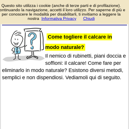
Esistono vari metodi
Questo sito utilizza i cookie (anche di terze parti e di profilazione).
per eliminare il
ontinuando la navigazione, accetti il loro utilizzo. Per saperne di più e
calcare, pratici ed
per conoscere le modalità per disabilitarli, ti invitiamo a leggere la
efficaci. Vediamo quali sono.
nostra
Informativa Privacy
Chiudi
login/registrati
Come togliere il calcare in
modo naturale?
Il nemico di rubinetti, piani doccia e
soffioni: il calcare! Come fare per
eliminarlo in modo naturale? Esistono diversi metodi,
semplici e non dispendiosi. Vediamoli qui di seguito.