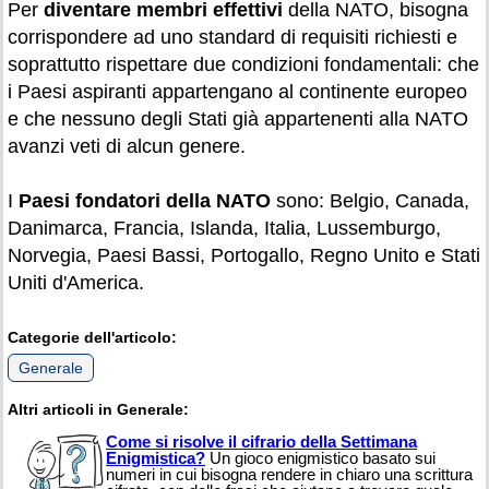
Per
diventare membri effettivi
della NATO, bisogna
corrispondere ad uno standard di requisiti richiesti e
soprattutto rispettare due condizioni fondamentali: che
i Paesi aspiranti appartengano al continente europeo
e che nessuno degli Stati già appartenenti alla NATO
avanzi veti di alcun genere.
I
Paesi fondatori della NATO
sono: Belgio, Canada,
Danimarca, Francia, Islanda, Italia, Lussemburgo,
Norvegia, Paesi Bassi, Portogallo, Regno Unito e Stati
Uniti d'America.
Categorie dell'articolo:
Generale
Altri articoli in Generale:
Come si risolve il cifrario della Settimana
Enigmistica?
Un gioco enigmistico basato sui
numeri in cui bisogna rendere in chiaro una scrittura