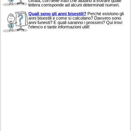
cifrata, con delle frasi che aiutano a trovare quale
lettera corrisponde ad alcuni determinati numeri.
Quali sono gli anni bisestili?
Perché esistono gli
anni bisestili e come si calcolano? Davvero sono
anni funesti? E quali saranno i prossimi? Qui trovi
l'elenco e tante informazioni utili!