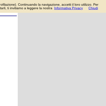
in/registrati
rofilazione). Continuando la navigazione, accetti il loro utilizzo. Per
rli, ti invitiamo a leggere la nostra
Informativa Privacy
Chiudi