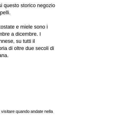
si questo storico negozio
elli.
ostate e miele sono i
mbre a dicembre. I
ese, su tutti il
ia di oltre due secoli di
iana.
visitare quando andate nella