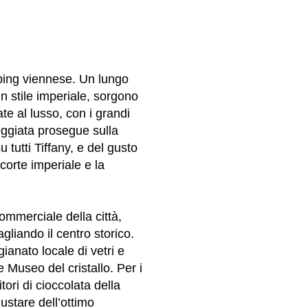
ping viennese. Un lungo
in stile imperiale, sorgono
e al lusso, con i grandi
eggiata prosegue sulla
 tutti Tiffany, e del gusto
 corte imperiale e la
mmerciale della città,
gliando il centro storico.
gianato locale di vetri e
 Museo del cristallo. Per i
tori di cioccolata della
stare dell’ottimo