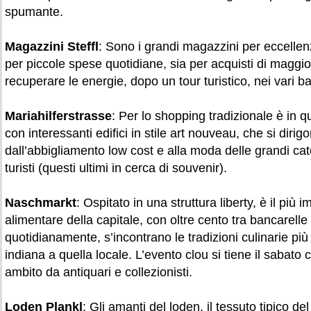
spumante.
Magazzini Steffl
: Sono i grandi magazzini per eccellenz
per piccole spese quotidiane, sia per acquisti di magg
recuperare le energie, dopo un tour turistico, nei vari ba
Mariahilferstrasse
: Per lo shopping tradizionale è in 
con interessanti edifici in stile art nouveau, che si dirigon
dall’abbigliamento low cost e alla moda delle grandi cate
turisti (questi ultimi in cerca di souvenir).
Naschmarkt
: Ospitato in una struttura liberty, è il più
alimentare della capitale, con oltre cento tra bancarelle 
quotidianamente, s’incontrano le tradizioni culinarie più 
indiana a quella locale. L’evento clou si tiene il sabato c
ambito da antiquari e collezionisti.
Loden Plankl
: Gli amanti del loden, il tessuto tipico del 