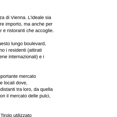
a di Vienna. L’ideale sia
iore importo, ma anche per
r e ristoranti che accoglie.
questo lungo boulevard,
o i residenti (attirati
ne internazionali) e i
 importante mercato
e locali dove,
distanti tra loro, da quella
on il mercato delle pulci,
Tirolo utilizzato