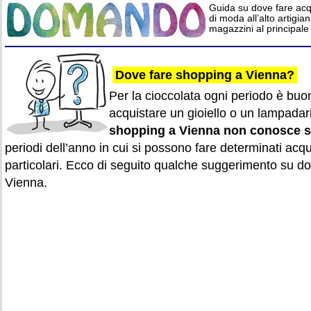
Guida su dove fare acqu
di moda all’alto artigiana
magazzini al principal
Dove fare shopping a Vienna?
Per la cioccolata ogni periodo è buo
acquistare un gioiello o un lampadario
shopping a Vienna non conosce s
periodi dell’anno in cui si possono fare determinati acqu
particolari. Ecco di seguito qualche suggerimento su 
Vienna.