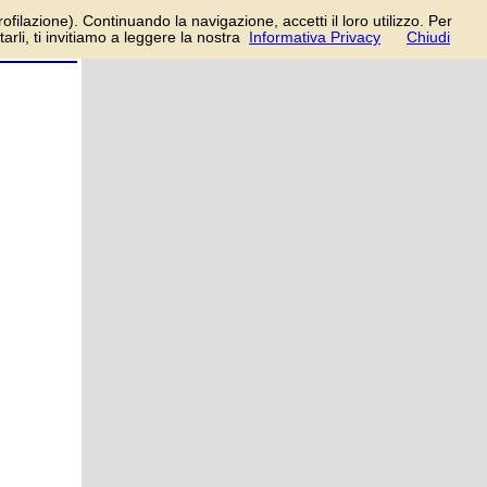
so è
rofilazione). Continuando la navigazione, accetti il loro utilizzo. Per
rli, ti invitiamo a leggere la nostra
Informativa Privacy
Chiudi