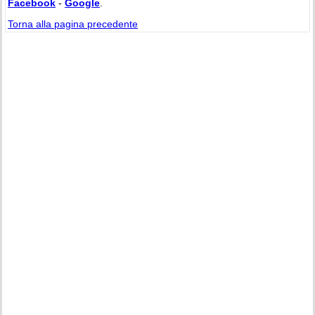
Facebook
-
Google
.
Torna alla pagina precedente