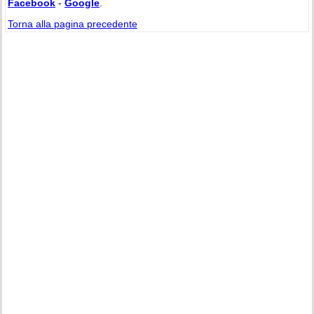
Facebook
-
Google
.
Torna alla pagina precedente